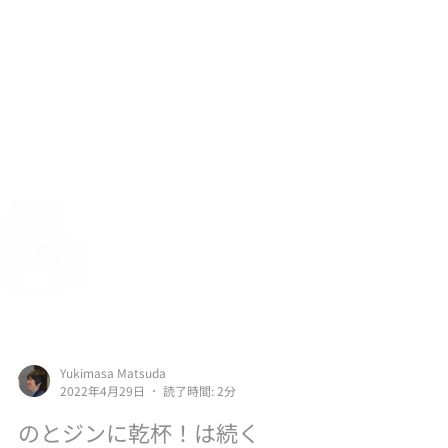
Yukimasa Matsuda
2022年4月29日
読了時間: 2分