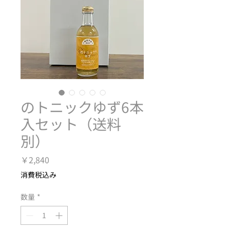
のトニックゆず6本
入セット（送料
別）
価
￥2,840
格
消費税込み
数量
*