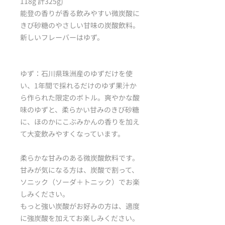
118g 計325g)
能登の香りが香る飲みやすい微炭酸に
きび砂糖のやさしい甘味の炭酸飲料。
新しいフレーバーはゆず。
ゆず：石川県珠洲産のゆずだけを使
い、1年間で採れるだけのゆず果汁か
ら作られた限定のボトル。爽やかな酸
味のゆずと、柔らかい甘みのきび砂糖
に、ほのかにこぶみかんの香りを加え
て大変飲みやすくなっています。
柔らかな甘みのある微炭酸飲料です。
甘みが気になる方は、炭酸で割って、
ソニック（ソーダ＋トニック）でお楽
しみください。
もっと強い炭酸がお好みの方は、適度
に強炭酸を加えてお楽しみください。