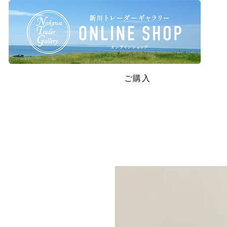
SAFETY RESTRICTIONS IN PLACE: Please read our new policie
ご購入