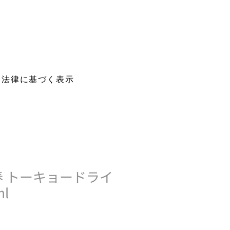
る法律に基づく表示
春 トーキョードライ
l