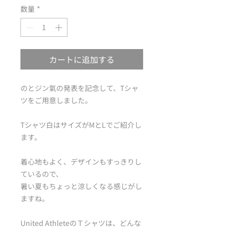
数量
*
カートに追加する
のとジン氣の発表を記念して、Tシャ
ツをご用意しました。
Tシャツ白はサイズがMとLでご紹介し
ます。
着心地もよく、デザインもすっきりし
ているので、
暑い夏もちょっと涼しくなる感じがし
ますね。
United AthleteのＴシャツは、どんな