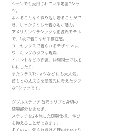
シーンでも愛用されている定番Tシャ
ツ。
よれることなく繰り返し着ることがで
き、しっかりとした着心地が魅力。
アメリカンクラシックな正統派モデル
で、1枚で着こなせる存在感。
ユニセックスで着られるデザインは、
ワーキングのタフな現場、
イベントなどの衣装、仲間同士でお揃
いにしたり、
またクラスTシャツなど にも大人気。
首もとの丈夫さを最優先に考えたタフ
なTシャツです。
ダブルステッチ 首元のリブと身頃の
縫製部分をまたぎ、
ステッチを2本施した縫製仕様。 伸び
を抑えることができます。
多くの人に愛され続ける理由はやはり