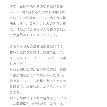
ゆず：石川県珠洲産のゆずだけを使
い、1年間で採れるだけのゆず果汁か
ら作られた限定のボトル。爽やかな酸
味のゆずと、柔らかい甘みのきび砂糖
に、ほのかにこぶみかんの香りを加え
て大変飲みやすくなっています。
柔らかな甘みのある微炭酸飲料です。
甘みが気になる方は、炭酸で割って、
ソニック（ソーダ＋トニック）でお楽
しみください。
もっと強い炭酸がお好みの方は、適度
に強炭酸を加えてお楽しみください。
様々なアルコール飲料と割ってカクテ
ル感覚で、お楽しみいただくこともで
きます。
おすすめはウォッカや焼酎などのクリ
アな蒸留酒との相性が良いようです。