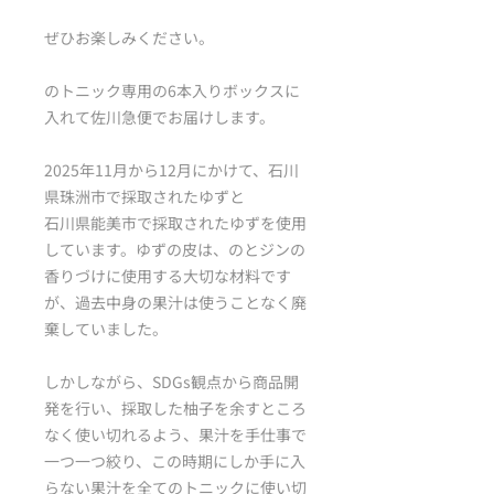
ぜひお楽しみください。
のトニック専用の6本入りボックスに
入れて佐川急便でお届けします。
2025年11月から12月にかけて、石川
県珠洲市で採取されたゆずと
石川県能美市で採取されたゆずを使用
しています。ゆずの皮は、のとジンの
香りづけに使用する大切な材料です
が、過去中身の果汁は使うことなく廃
棄していました。
しかしながら、SDGs観点から商品開
発を行い、採取した柚子を余すところ
なく使い切れるよう、果汁を手仕事で
一つ一つ絞り、この時期にしか手に入
らない果汁を全てのトニックに使い切