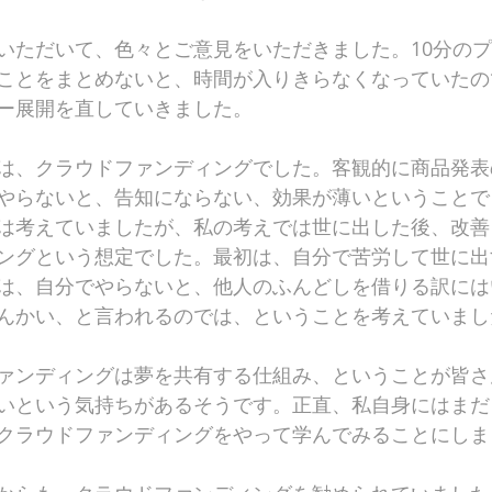
いただいて、色々とご意見をいただきました。10分の
ことをまとめないと、時間が入りきらなくなっていたの
ー展開を直していきました。
は、クラウドファンディングでした。客観的に商品発表
やらないと、告知にならない、効果が薄いということで
は考えていましたが、私の考えでは世に出した後、改善
ングという想定でした。最初は、自分で苦労して世に出
は、自分でやらないと、他人のふんどしを借りる訳には
んかい、と言われるのでは、ということを考えていまし
ァンディングは夢を共有する仕組み、ということが皆さ
いという気持ちがあるそうです。正直、私自身にはまだ
クラウドファンディングをやって学んでみることにしま