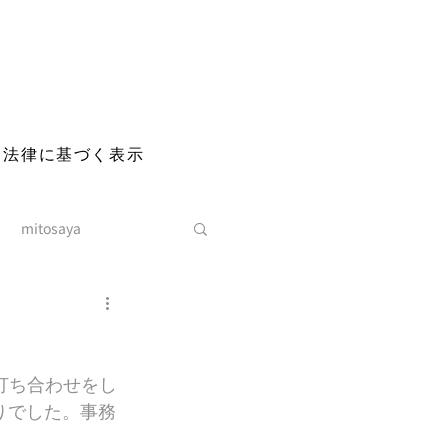
る法律に基づく表示
mitosaya
た打ち合わせをし
りでした。事務