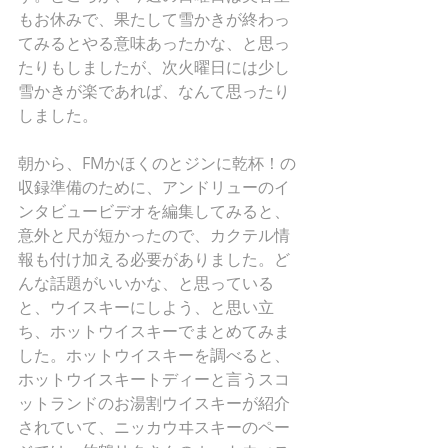
もお休みで、果たして雪かきが終わっ
てみるとやる意味あったかな、と思っ
たりもしましたが、次火曜日には少し
雪かきが楽であれば、なんて思ったり
しました。
朝から、FMかほくのとジンに乾杯！の
収録準備のために、アンドリューのイ
ンタビュービデオを編集してみると、
意外と尺が短かったので、カクテル情
報も付け加える必要がありました。ど
んな話題がいいかな、と思っている
と、ウイスキーにしよう、と思い立
ち、ホットウイスキーでまとめてみま
した。ホットウイスキーを調べると、
ホットウイスキートディーと言うスコ
ットランドのお湯割ウイスキーが紹介
されていて、ニッカウヰスキーのペー