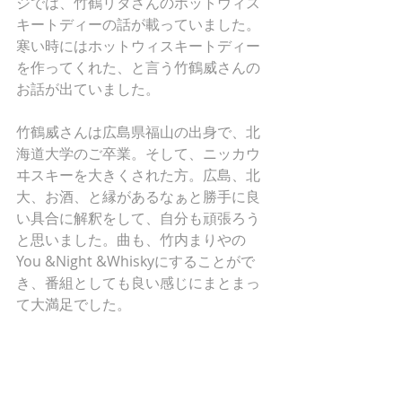
ジでは、竹鶴リタさんのホットウィス
キートディーの話が載っていました。
寒い時にはホットウィスキートディー
を作ってくれた、と言う竹鶴威さんの
お話が出ていました。
竹鶴威さんは広島県福山の出身で、北
海道大学のご卒業。そして、ニッカウ
ヰスキーを大きくされた方。広島、北
大、お酒、と縁があるなぁと勝手に良
い具合に解釈をして、自分も頑張ろう
と思いました。曲も、竹内まりやの
You &Night &Whiskyにすることがで
き、番組としても良い感じにまとまっ
て大満足でした。