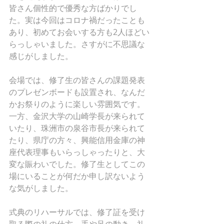
皆さん個性的で優秀な方ばかりでし
た。実は今回はコロナ禍だったことも
あり、初めてお会いする方も2人ほどい
らっしゃいました。さすがに不思議な
感じがしました。
会場では、修了生の皆さんの課題発表
のプレゼンボードも設置され、なんだ
かお祭りのように楽しい雰囲気です。
一方、金沢大学の山崎学長が来られて
いたり、珠洲市の泉谷市長が来られて
たり、県庁の方々、興能信用金庫の神
座代表理事もいらっしゃったりと、大
変な賑わいでした。修了生としてこの
場にいることが何だか申し訳ないよう
な気がしました。
式典のリハーサルでは、修了証を受け