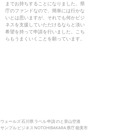
までお持ちすることになりました。県
庁のファンドなので、簡単には行かな
いとは思いますが、それでも何かビジ
ネスを支援していただけるならと淡い
希望を持って申請を行いました。こち
らもうまくいくことを願っています。
ウェールズ
石川県
ラベル
申請
のと里山空港
サンプル
ビジネス
NOTOHIBAKARA
県庁
能美市