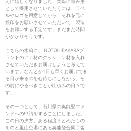
えに嬉しくなりました。実際に贈答用
として採用させていただくには、ラベ
ルやロゴを用意してから、それを元に
焼印をお願いさせていただいて、製造
をお願いする予定です。まだまだ時間
がかかりそうです。
こちらの木箱に、 NOTOHIBAKARAブ
ランドのアテ材のクッション材を入れ
させていただきお届けしようと考えて
います。なんとか1日も早くお届けでき
る日が来るのを心待ちにしながら、そ
の前にやるべきことが山積みの日々で
す。
その一つとして、石川県の奥能登ファ
ンドへの申請をすることにしました。
この日の夕方、ある程度まとめたもの
をのと里山空港にある奥能登合同庁舎