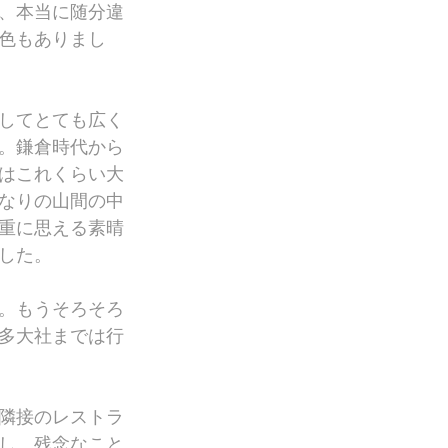
、本当に随分違
色もありまし
してとても広く
。鎌倉時代から
はこれくらい大
なりの山間の中
重に思える素晴
した。
。もうそろそろ
多大社までは行
隣接のレストラ
し、残念なこと