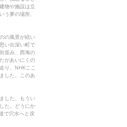
建物や施設は立
いう夢の場所、
のの風景が続い
思い出深い町で
街並み、西海の
たがあいにくの
走り、NHKここ
ました。このあ
ました。もうい
した。どうにか
道で穴水へと戻