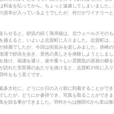
は料金を払ってから。ちょっと遠慮してしまいました。
の資本が入っているようでしたが、何だかワイナリーと
走らせると、砂浜の続く海岸線は、北ウェールズそのも
を越えると、いよいよ志賀町に入りました。志賀町は、
が綺麗でしたが、今回は街並みを楽しみました。赤崎の
穂浦で砂浜を歩き、景色の美しさを体験しようとしまし
を抜け、福浦を通り、途中重々しい雰囲気の原発の横を
が訪れた安部屋のあたりを抜けると、志賀町の街に入り
羽咋ももう直ぐです。
氣多大社に、どうにか日の入り前に到着することができ
でしたが、どうにか参拝でき、写真も取ることができま
島を回る事ができました。羽咋からは柳田ICから里山海