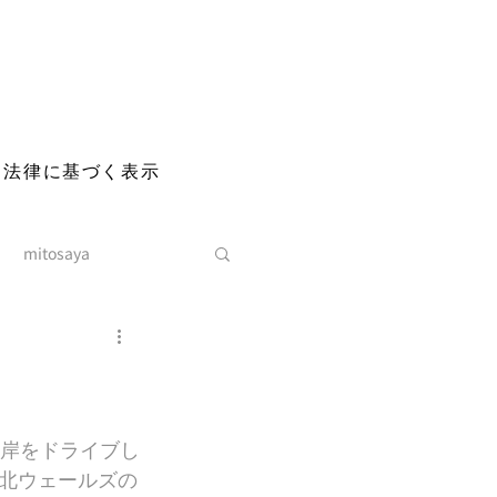
る法律に基づく表示
mitosaya
沿岸をドライブし
北ウェールズの