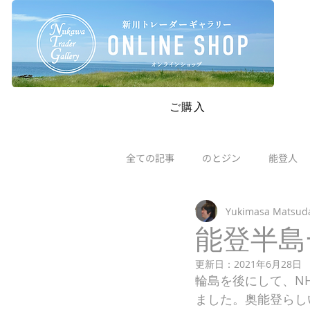
SAFETY RESTRICTIONS IN PLACE: Please read our new policie
ご購入
全ての記事
のとジン
能登人
Yukimasa Matsud
能登半島
更新日：
2021年6月28日
輪島を後にして、N
ました。奥能登らし