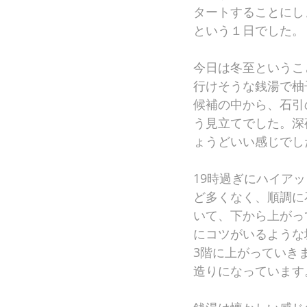
タートすることにし
という１日でした。
今日は冬至というこ
行けそうな銭湯で柚
候補の中から、石引
う見立てでした。深
ょうどいい感じでし
19時過ぎにハイア
ど多くなく、順調に
いて、下から上がっ
にコツがいるような
3階に上がっていき
造りになっています