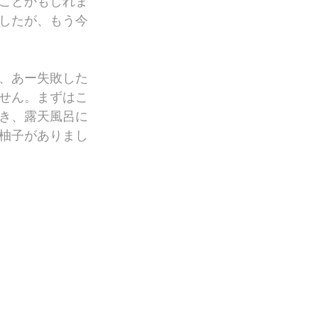
ことかもしれま
したが、もう今
、あー失敗した
せん。まずはこ
き、露天風呂に
柚子がありまし