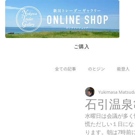
SAFETY RESTRICTIONS IN PLACE: Please read our new policie
ご購入
全ての記事
のとジン
能登人
Yukimasa Matsud
石引温泉
水曜日は会議が多く
慌ただしい１日にな
ります。朝は7時前