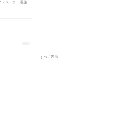
エレベーター
湯船
すべて表示