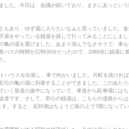
ました。今日は、会議が続いており、まさにあっという
ともあり、ゆず湯に入りたいなぁと思っていました。金
子湯をやっている銭湯を探して行ってみることにしまし
の亀の湯を選びました。あまり混んでなさそうで、車も
夜バスの時間が22時30分だったので、20時頃に銭湯に
た。
ットハウスを出発し、車で向かいました。片町を抜けれ
石引の亀の湯に到着することができました。このあたり
ていく坂道の途中になっていて、車道から駐車場にはち
坂道です。そして、肝心の銭湯は、こちらの道路からは
ます。すると、反対側はちょうど坂の上で1階になって
。