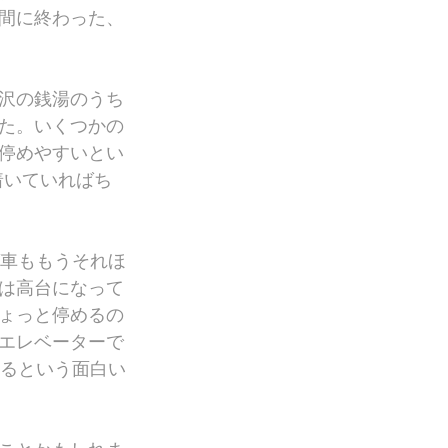
間に終わった、
沢の銭湯のうち
た。いくつかの
停めやすいとい
着いていればち
ば車ももうそれほ
は高台になって
ょっと停めるの
エレベーターで
いるという面白い