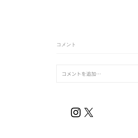
コメント
コメントを追加…
のとジンに乾杯！は続く