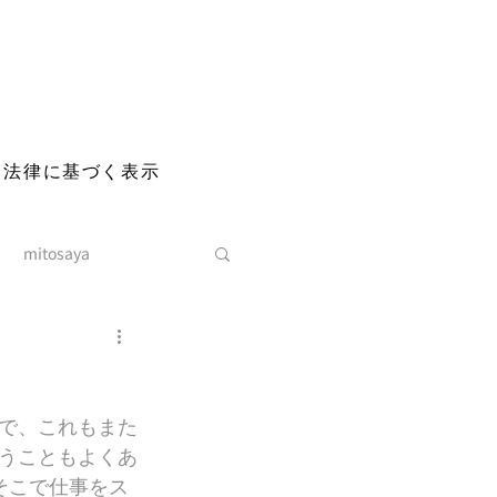
る法律に基づく表示
mitosaya
で、これもまた
うこともよくあ
そこで仕事をス