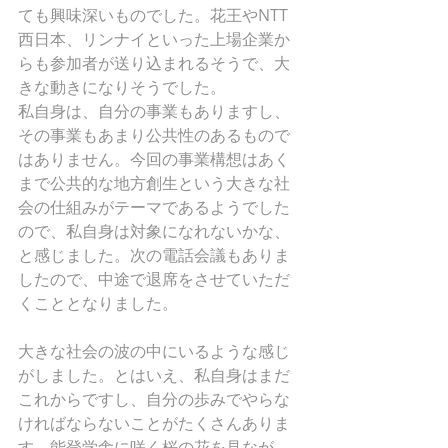
ても興味深いものでした。花王やNTT
西日本、リンナイといった上場企業か
らも参加者が送り込まれるそうで、大
きな動きになりそうでした。
私自身は、自分の事業もありますし、
その事業もあまり公共性のあるもので
はありません。今回の事業構想はあく
まで公共的な地方創生という大きな社
会の仕組みがテーマであるようでした
ので、私自身は対象になれないかな、
と感じました。次の電話会議もありま
したので、中途で退席をさせていただ
くこととなりました。
大きな社会の波の中にいるような感じ
がしました。とはいえ、私自身はまだ
これからですし、自分の歩みでやらな
ければならないことがたくさんありま
す。能登学舎に咲く桜の花を見なが