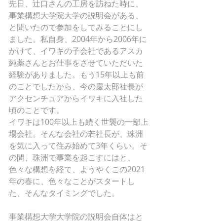
先日、辻口さんの工房を訪ねた時に、
事業構想大学院大学の説明会がある、
と聞いたので参加をしてみることにし
ました。私自身、2004年から2006年に
かけて、イワキの子会社であるアスカ
純薬さんとお仕事をさせていただいた
経験がありました。もう15年以上も前
のことでしたから、今の慶太郎社長が
アクセンチュアからイワキに入社した
頃のことです。
イワキは100年以上も続く世襲の一部上
場会社。そんな会社の若社長が、珠洲
を気に入って住み始めて3年くらい。そ
の間、珠洲で事業を起こすにはと、
色々な構想を経て、ようやくこの2021
年の春に、色々なことがスタートし
た、そんなタイミングでした。
事業構想大学大学院の説明会自体はと