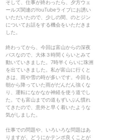
そして、仕事が終わったら、夕方ウェ
ールズ関連のYouTubeライブにお誘い
いただいたので、少しの間、のとジン
についてお話をする機会をいただきま
した。
終わってから、今回は富山からの深夜
バスなので、大体３時間くらいとみて
動いていきました。7時半くらいに珠洲
を出ていきました。私が富山に行くと
きは、雨や雪の時が多いです。今回も
朝から降っていた雨がだんだん強くな
り、運転になかなか神経を使う道でし
た。でも富山までの道もずいぶん慣れ
てきたので、意外と早く着いたような
気がしました。
仕事での問題や、いろいろな問題はあ
りますが、どうにかテンポ良くことが