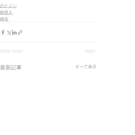
のとジン
能登人
移住
最新記事
すべて表示