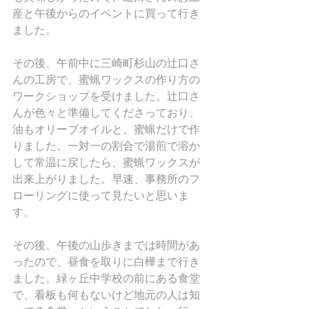
産と午後からのイベントに買って行き
ました。
その後、午前中に三崎町杉山の辻口さ
んの工房で、蜜蝋ワックスの作り方の
ワークショップを受けました。辻口さ
んが色々と準備してくださっており、
油もオリーブオイルと、蜜蝋だけで作
りました。一対一の割合で湯煎で溶か
して常温に戻したら、蜜蝋ワックスが
出来上がりました。早速、事務所のフ
ローリングに使って見たいと思いま
す。
その後、午後の山歩きまでは時間があ
ったので、昼食を取りに白樺まで行き
ました。緑ヶ丘中学校の前にある食堂
で、看板も何もないけど地元の人は知