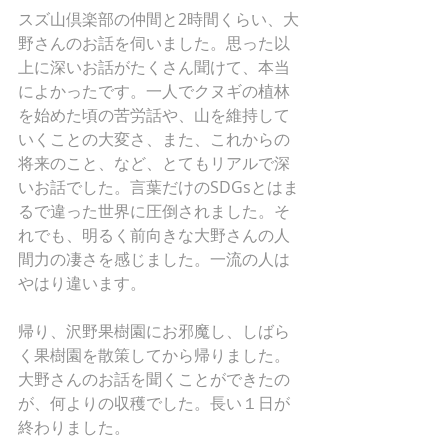
スズ山倶楽部の仲間と2時間くらい、大
野さんのお話を伺いました。思った以
上に深いお話がたくさん聞けて、本当
によかったです。一人でクヌギの植林
を始めた頃の苦労話や、山を維持して
いくことの大変さ、また、これからの
将来のこと、など、とてもリアルで深
いお話でした。言葉だけのSDGsとはま
るで違った世界に圧倒されました。そ
れでも、明るく前向きな大野さんの人
間力の凄さを感じました。一流の人は
やはり違います。
帰り、沢野果樹園にお邪魔し、しばら
く果樹園を散策してから帰りました。
大野さんのお話を聞くことができたの
が、何よりの収穫でした。長い１日が
終わりました。