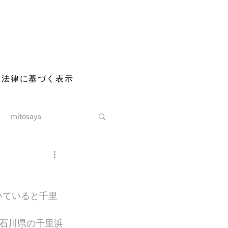
る法律に基づく表示
mitosaya
いていると千里
石川県の千里浜