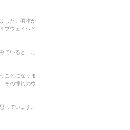
ました。羽咋か
イブウェイへと
みていると、こ
うことになりま
。その憧れのウ
思っています。