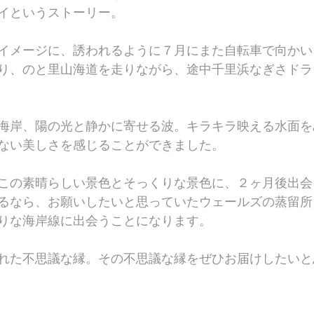
イというストーリー。
イメージに、誘われるように７月にまた自転車で向かい
り、のと里山海道を走りながら、途中千里浜なぎさドラ
海岸、陽の光と静かに寄せる波。キラキラ映える水面を
ない美しさを感じることができました。
この素晴らしい景色とそっくりな景色に、２ヶ月後出会
るなら、お願いしたいと思っていたウェールズの蒸留所
りな海岸線に出会うことになります。
れた不思議な縁。その不思議な縁をぜひお届けしたいと