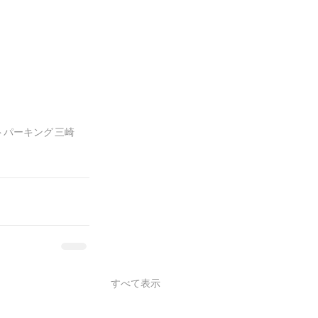
トパーキング
三崎
すべて表示