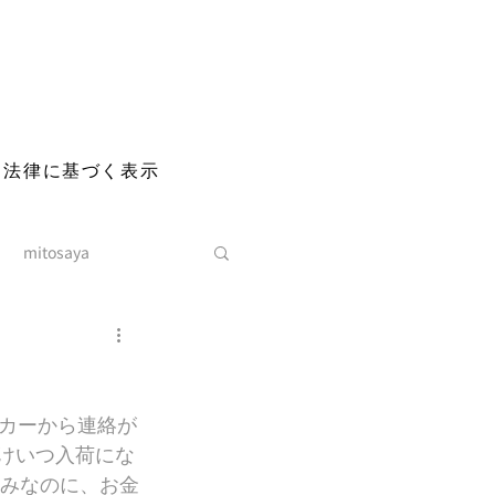
る法律に基づく表示
mitosaya
カーから連絡が
明けいつ入荷にな
済みなのに、お金