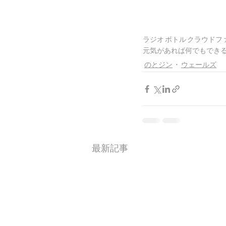
ラジオ
ボトル
クラウドフ
元気があれば何でもでき
のとジン
ウェールズ
最新記事