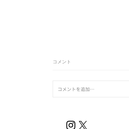
コメント
コメントを追加…
のとジンに乾杯！は続く