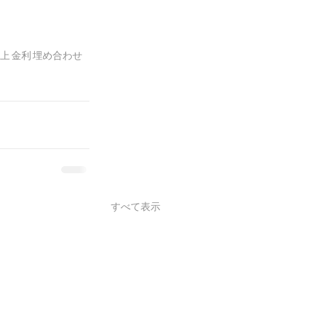
上
金利
埋め合わせ
すべて表示