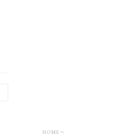
様からのお便り
HOMEへ