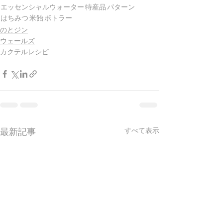
エッセンシャルウォーター
特産品
パターン
はちみつ
米飴
ボトラー
のとジン
ウェールズ
カクテルレシピ
最新記事
すべて表示