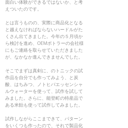
面白い体験ができるではないか、と考
えついたのです。
とは言うものの、実際に商品化となる
と越えなければならないハードルがた
くさん出てきました。今年の５月頃か
ら検討を進め、OEMボトラーの会社様
にもご連絡を取らせていただきました
が、なかなか進んできませんでした。
そこでまずは真剣に、のトニックの試
作品を自分でも作ってみよう、と炭
酸、はちみつ、ノトヒバエッセンシャ
ルウォーターを使って、試作を試して
みました。さらに、能登町の特産品で
ある米飴も使って試作してみました。
試作しながらここまできて、パターン
をいくつも作ったので、それで製品化