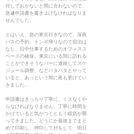
付しておかないと間に合わないので、
急遽申請書を書き上げなければなりま
せんでした。
とはいえ、急の東京行きなので、深夜
バスの予約、トンボ帰りなので宿泊は
なし、日中仕事するためのオフィスス
ペースの確保、東京にいる間に訪れる
ことができそうなバーに連絡してスケ
ジュール調整、などバタバタとやって
いると、あっという間に夜も更けてい
きました。
申請書はきっちり丁寧に、ミスなくや
らなければなりません。丁寧に時間を
かけていると気がつくともう眠気が襲
ってきました。どうにか最後までまと
めて印刷し、押印して封をして、明日