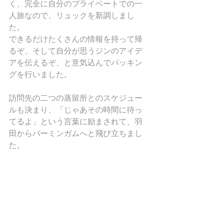
く、完全に自分のプライベートでの一
人旅なので、リュックを新調しまし
た。
できるだけたくさんの情報を持って帰
るぞ、そして自分が思うジンのアイデ
アを伝えるぞ、と意気込んでパッキン
グを行いました。
訪問先の二つの蒸留所とのスケジュー
ルも決まり、「じゃあその時間に待っ
てるよ」という言葉に励まされて、羽
田からバーミンガムへと飛び立ちまし
た。