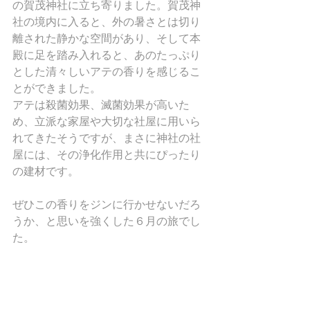
の賀茂神社に立ち寄りました。賀茂神
社の境内に入ると、外の暑さとは切り
離された静かな空間があり、そして本
殿に足を踏み入れると、あのたっぷり
とした清々しいアテの香りを感じるこ
とができました。
アテは殺菌効果、滅菌効果が高いた
め、立派な家屋や大切な社屋に用いら
れてきたそうですが、まさに神社の社
屋には、その浄化作用と共にぴったり
の建材です。
ぜひこの香りをジンに行かせないだろ
うか、と思いを強くした６月の旅でし
た。