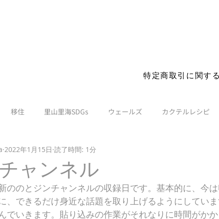
s before you visit. More details
特定商取引に関す
移住
里山里海SDGs
ウェールズ
カクテルレシピ
a
2022年1月15日
読了時間: 1分
チャンネル
新ののとジンチャンネルの収録日です。基本的に、今は
に、できるだけ身近な話題を取り上げるようにしていま
んでいきます。貼り込みの作業がそれなりに時間がかか