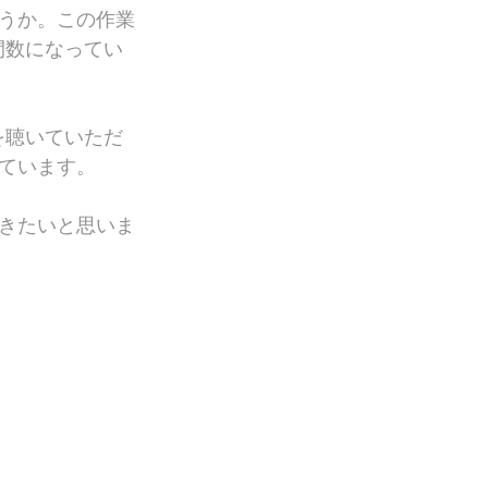
うか。この作業
間数になってい
を聴いていただ
ています。
きたいと思いま